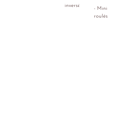
inversé
- Mini
roulés