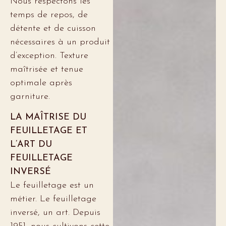
Nous respectons les
temps de repos, de
détente et de cuisson
nécessaires à un produit
d’exception. Texture
maîtrisée et tenue
optimale après
garniture.
LA MAÎTRISE DU
FEUILLETAGE ET
L’ART DU
FEUILLETAGE
INVERSÉ
Le feuilletage est un
métier. Le feuilletage
inversé, un art. Depuis