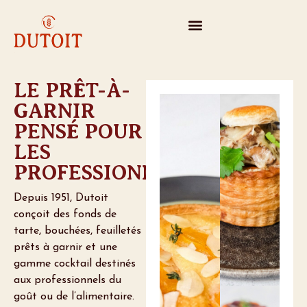
LE PRÊT-À-
GARNIR
PENSÉ POUR
LES
PROFESSIONNELS
Depuis 1951, Dutoit
conçoit des fonds de
tarte, bouchées, feuilletés
prêts à garnir et une
gamme cocktail destinés
aux professionnels du
goût ou de l’alimentaire.