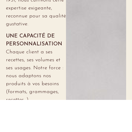
1951, nous cultivons cette
expertise exigeante,
reconnue pour sa qualité
gustative.
UNE CAPACITÉ DE
PERSONNALISATION
Chaque client a ses
recettes, ses volumes et
ses usages. Notre force :
nous adaptons nos
produits à vos besoins
(formats, grammages,
recettes…)